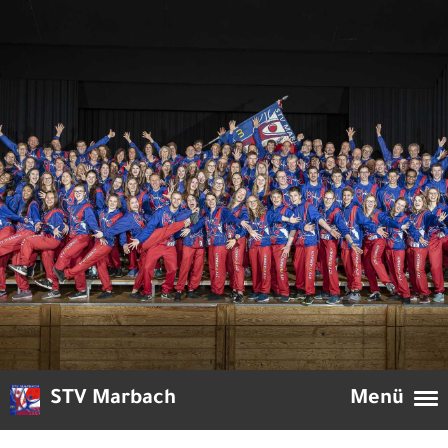
STV Marbach
Menü