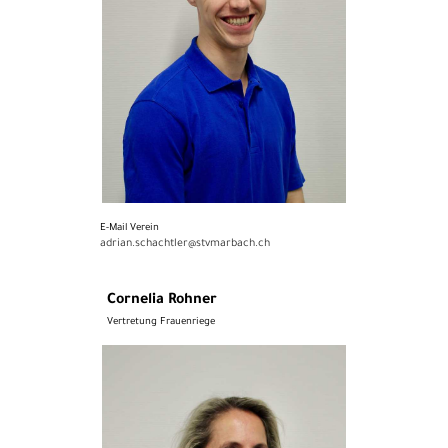
E-Mail Verein
adrian.schachtler@stvmarbach.ch
Cornelia Rohner
Vertretung Frauenriege