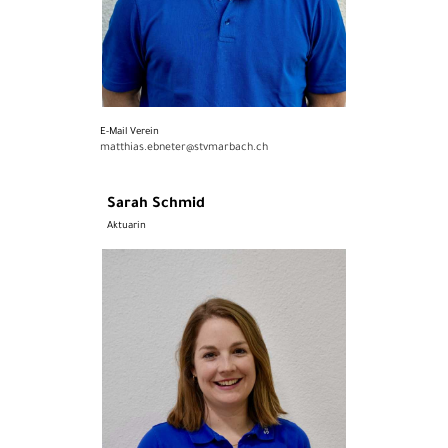
E-Mail Verein
matthias.ebneter@stvmarbach.ch
Sarah Schmid
Aktuarin