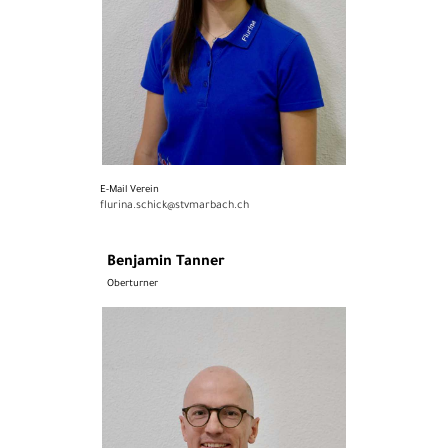
E-Mail Verein
flurina.schick@stvmarbach.ch
Benjamin Tanner
Oberturner