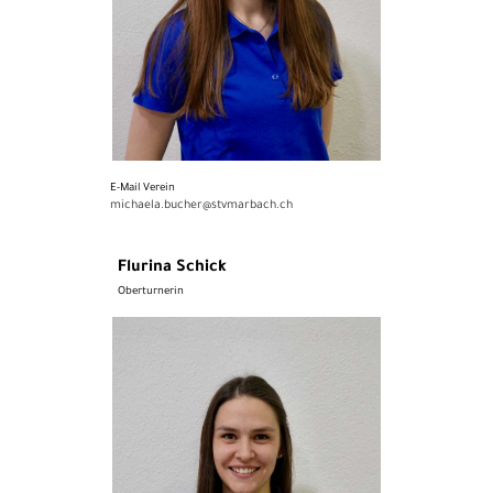
E-Mail Verein
michaela.bucher@stvmarbach.ch
Flurina Schick
Oberturnerin