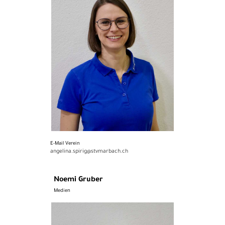
E-Mail Verein
angelina.spirig@stvmarbach.ch
Noemi Gruber
Medien