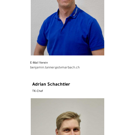
E-Mail Verein
benjamin.tanner@stvmarbach.ch
Adrian Schachtler
TK-Chef