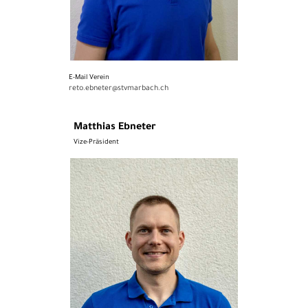
E-Mail Verein
reto.ebneter@stvmarbach.ch
Matthias Ebneter
Vize-Präsident