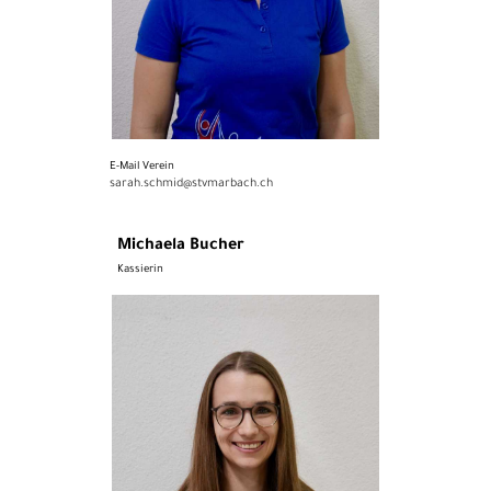
E-Mail Verein
sarah.schmid@stvmarbach.ch
Michaela Bucher
Kassierin