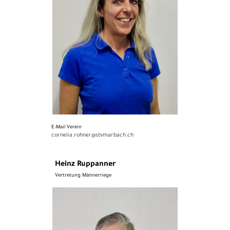
E-Mail Verein
cornelia.rohner@stvmarbach.ch
Heinz Ruppanner
Vertretung Männerriege