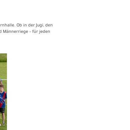
nhalle. Ob in der Jugi, den
nd Männerriege – für jeden