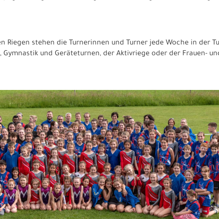
n Riegen stehen die Turnerinnen und Turner jede Woche in der Tur
k, Gymnastik und Geräteturnen, der Aktivriege oder der Frauen- u