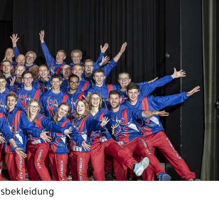
nsbekleidung