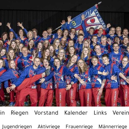
in
Riegen
Vorstand
Kalender
Links
Verei
Jugendriegen
Aktivriege
Frauenriege
Männerriege