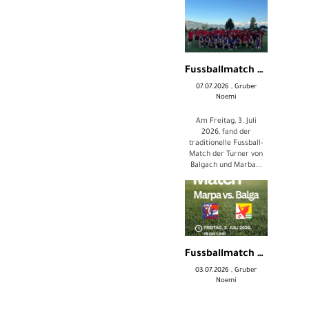
Fussballmatch Marpa-Balga
07.07.2026
, Gruber
Noemi
Am Freitag, 3. Juli
2026, fand der
traditionelle Fussball-
Match der Turner von
Balgach und Marba...
Fussballmatch Marpa vs. Balga
03.07.2026
, Gruber
Noemi