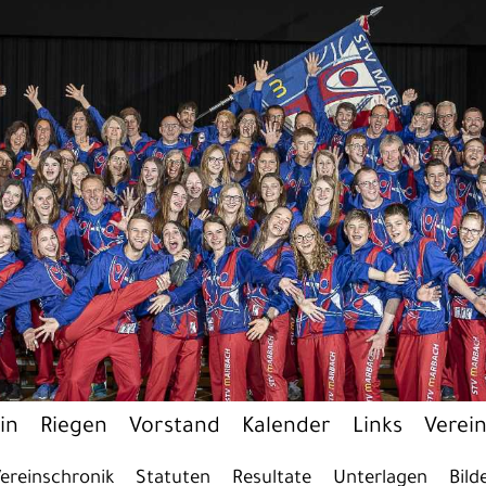
in
Riegen
Vorstand
Kalender
Links
Verei
ereinschronik
Statuten
Resultate
Unterlagen
Bild