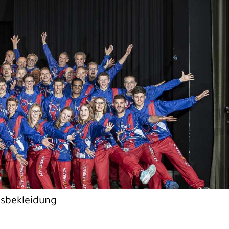
nsbekleidung