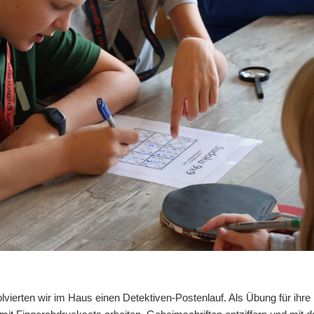
ierten wir im Haus einen Detektiven-Postenlauf. Als Übung für ihre 